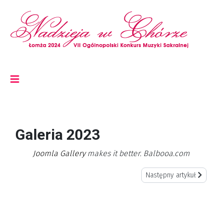
Galeria 2023
Joomla Gallery
makes it better. Balbooa.com
Następny artykuł: Dźwięki
Następny artykuł